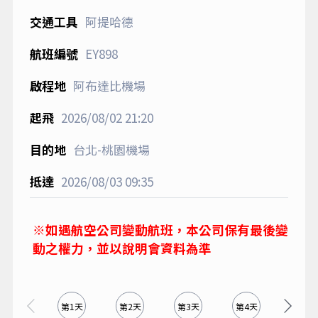
阿提哈德
EY898
阿布達比機場
2026/08/02
21:20
台北-桃園機場
2026/08/03
09:35
※如遇航空公司變動航班，本公司保有最後變
動之權力，並以說明會資料為準
第1天
第2天
第3天
第4天
第5天