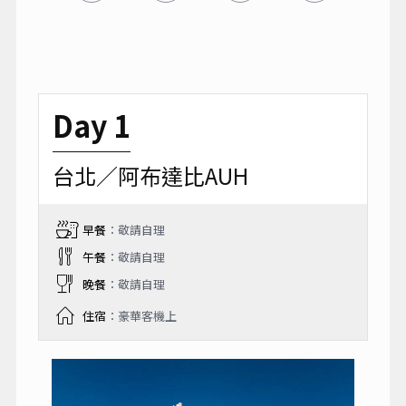
Day 1
台北／阿布達比AUH
早餐
：敬請自理
午餐
：敬請自理
晚餐
：敬請自理
住宿
：豪華客機上