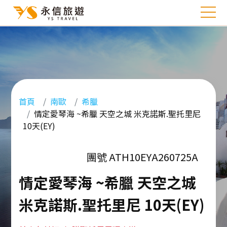
首頁
南歐
希臘
情定愛琴海 ~希臘 天空之城 米克諾斯.聖托里尼
10天(EY)
團號 ATH10EYA260725A
情定愛琴海 ~希臘 天空之城
米克諾斯.聖托里尼 10天(EY)