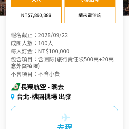
NT$7,890,888
請來電洽詢
報名截止：2028/09/22
成團人數：100人
每人訂金：NT$100,000
包含項目：含團險(旅行責任險500萬+20萬
意外醫療險)
不含項目：不含小費
長榮航空
晚去
台北-桃園機場 出發
去程