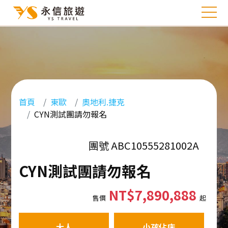
首頁
東歐
奧地利.捷克
CYN測試團請勿報名
團號 ABC10555281002A
CYN測試團請勿報名
NT$7,890,888
售價
起
大人
小孩佔床