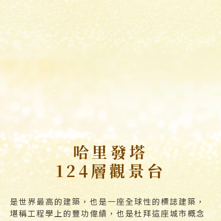
哈里發塔
124層觀景台
是世界最高的建築，也是一座全球性的標誌建築，
堪稱工程學上的豐功偉績，也是杜拜這座城市概念