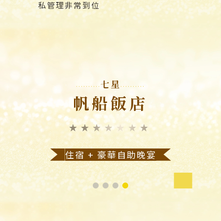
私管理非常到位
七星
帆船飯店
★★★★★★★
住宿 + 豪華自助晚宴