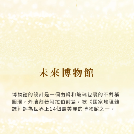
.........................
.........................
.........................
.........................
未來博物館
博物館的設計是一個由鋼和玻璃包裹的不對稱
圓環，外牆刻著阿拉伯詩篇，被《國家地理雜
誌》評為世界上14個最美麗的博物館之一。