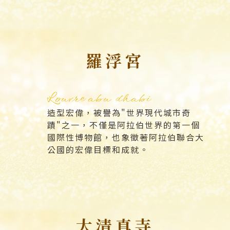
羅浮宮
Louvre abu dhabi
造型宏偉，被譽為"世界現代城市奇
蹟"之一，不僅是阿拉伯世界的第一個
國際性博物館，也象徵著阿拉伯聯合大
公國的宏偉目標和成就。
大清真寺