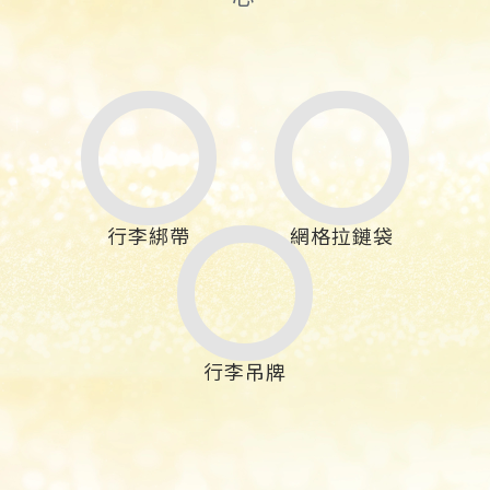
行李綁帶
網格拉鏈袋
行李吊牌