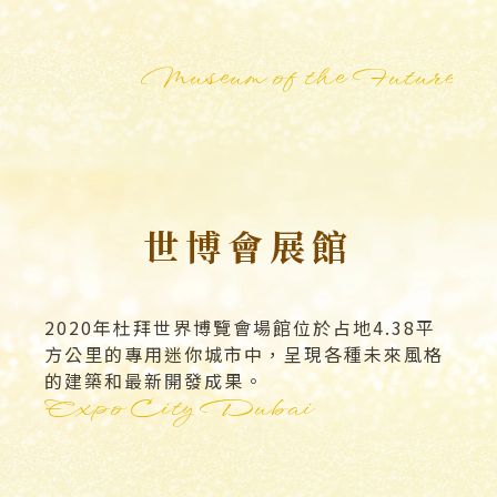
Museum of the Future
世博會展館
2020年杜拜世界博覽會場館位於占地4.38平
方公里的專用迷你城市中，呈現各種未來風格
的建築和最新開發成果。
Expo City Dubai