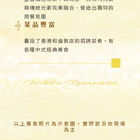
與傳統元素完美融合，營造出獨特的
用餐氛圍
菜品豐富
囊括了香港和倫敦店的招牌菜肴，有
各種中式經典美食
Michelin-Recommended
以上餐食照片為示意圖，實際狀況依現場
為主