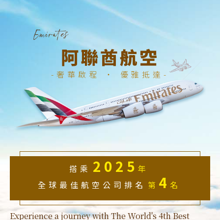
阿聯酋航空
奢華啟程 ‧ 優雅抵達
2025
搭乘
年
4
全球最佳航空公司排名
第
名
Experience a journey with The World's 4th Best