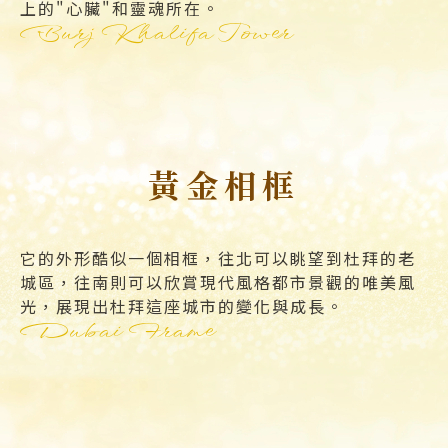
上的"心臟"和靈魂所在。
Burj Khalifa Tower
黃金相框
它的外形酷似一個相框，往北可以眺望到杜拜的老
城區，往南則可以欣賞現代風格都市景觀的唯美風
光，展現出杜拜這座城市的變化與成長。
Dubai Frame