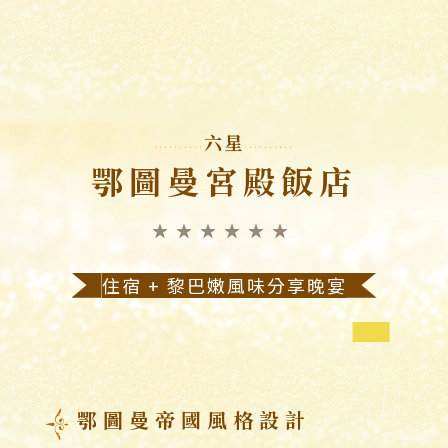
六星
鄂圖曼宮殿飯店
★★★★★★
住宿 + 黎巴嫩風味分享晚宴
鄂圖曼帝國風格設計