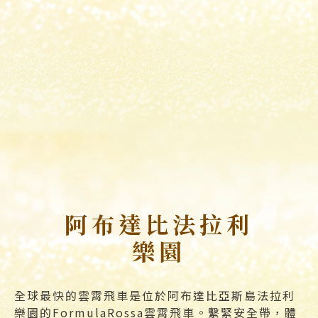
阿布達比法拉利
樂園
全球最快的雲霄飛車是位於阿布達比亞斯島法拉利
樂園的FormulaRossa雲霄飛車。繫緊安全帶，體