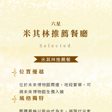
六星
米其林推薦餐廳
Selected
米其林推薦餐
位置優越
位於未來博物館周邊，地段繁華，可
將未來博物館全攬入鏡
風格獨特
整體風格以新中式為主，將現代元素