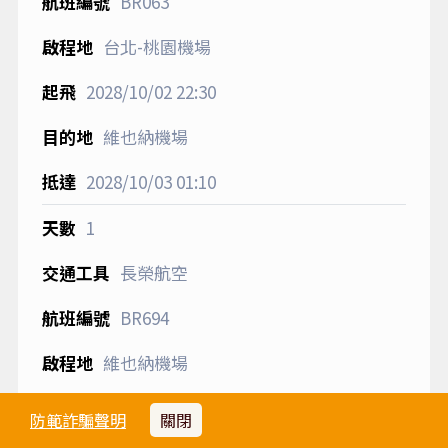
BR063
台北-桃園機場
2028/10/02
22:30
維也納機場
2028/10/03
01:10
1
長榮航空
BR694
維也納機場
2028/10/02
22:00
防範詐騙聲明
關閉