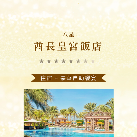
八星
酋長皇宮飯店
★★★★★★★★
住宿 + 豪華自助饗宴