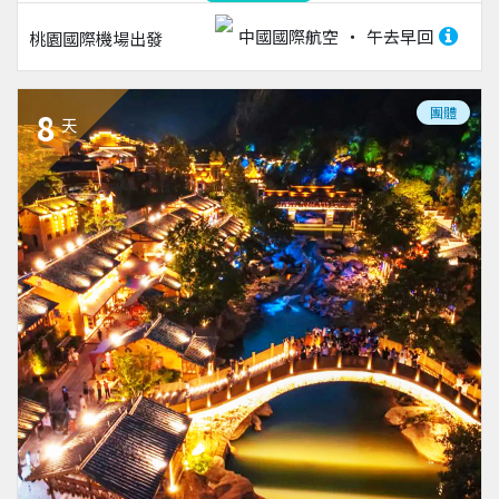
中國國際航空
午去早回
桃園國際機場
出發
團體
8
天