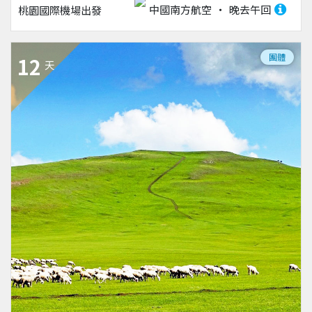
中國南方航空
晚去午回
桃園國際機場
出發
團體
12
天