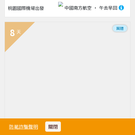
中國南方航空
午去早回
桃園國際機場
出發
團體
8
天
防範詐騙聲明
關閉