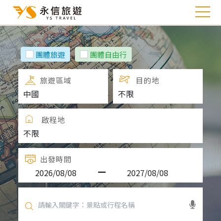
團體旅遊
團體自由行
旅遊區域
目的地
啟程地
出發時間