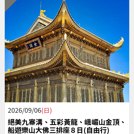
2026/09/06
(日)
絕美九寨溝、五彩黃龍、峨嵋山金頂、
船遊樂山大佛三排座８日(自由行)