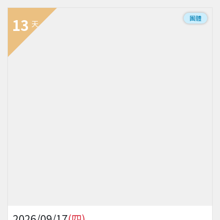
團體
13
天
2026/09/17
(四)