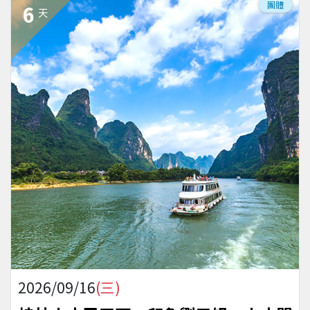
團體
6
天
2026/09/16
(三)