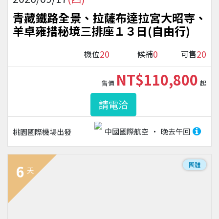
青藏鐵路全景、拉薩布達拉宮大昭寺、
羊卓雍措秘境三排座１３日(自由行)
20
0
20
機位
候補
可售
NT$110,800
售價
起
請電洽
中國國際航空
晚去午回
桃園國際機場
出發
團體
6
天