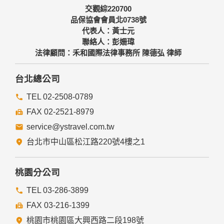
交觀綜220700
品保協會會員北0738號
代表人：黃士元
聯絡人：彭姍瑋
法律顧問：禾和國際法律事務所 陳德弘 律師
台北總公司
TEL 02-2508-0789
FAX 02-2521-8979
service@ystravel.com.tw
台北市中山區松江路220號4樓之1
桃園分公司
TEL 03-286-3899
FAX 03-216-1399
桃園市桃園區大興西路二段198號