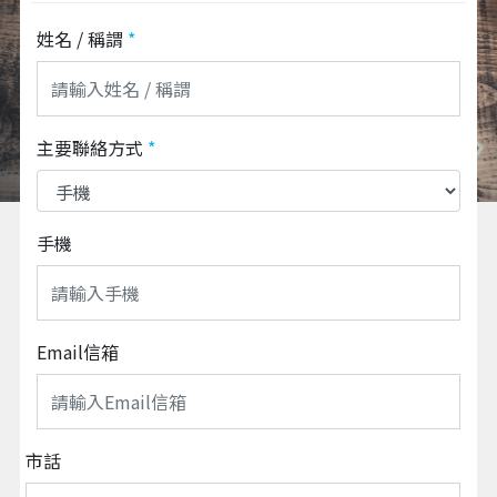
姓名 / 稱謂
*
主要聯絡方式
*
手機
Email信箱
市話