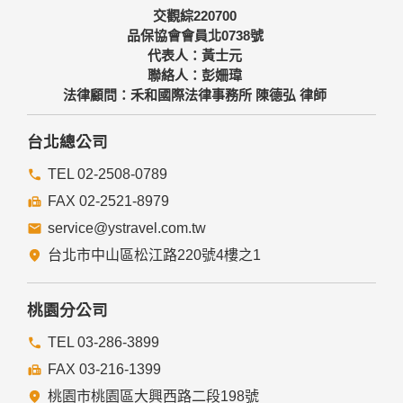
交觀綜220700
品保協會會員北0738號
代表人：黃士元
聯絡人：彭姍瑋
法律顧問：禾和國際法律事務所 陳德弘 律師
台北總公司
TEL 02-2508-0789
FAX 02-2521-8979
service@ystravel.com.tw
台北市中山區松江路220號4樓之1
桃園分公司
TEL 03-286-3899
FAX 03-216-1399
桃園市桃園區大興西路二段198號