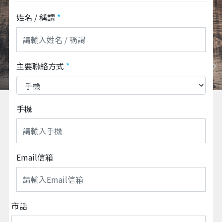
姓名 / 稱謂
*
主要聯絡方式
*
手機
Email信箱
市話