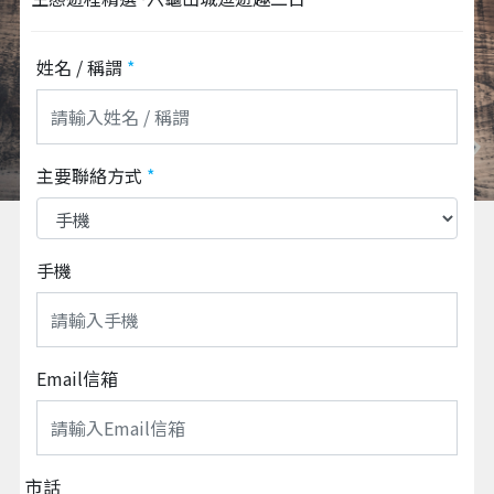
姓名 / 稱謂
*
主要聯絡方式
*
手機
Email信箱
市話