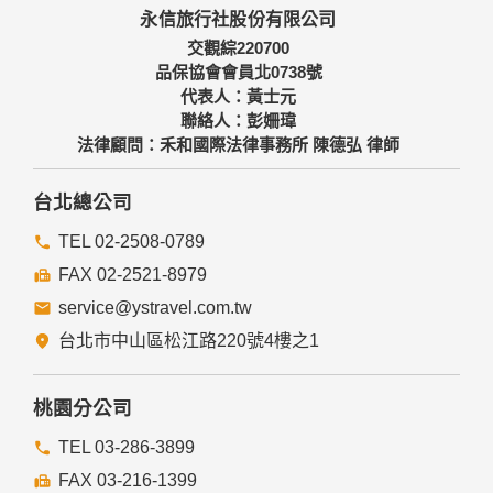
永信旅行社股份有限公司
交觀綜220700
品保協會會員北0738號
代表人：黃士元
聯絡人：彭姍瑋
法律顧問：禾和國際法律事務所 陳德弘 律師
台北總公司
TEL 02-2508-0789
FAX 02-2521-8979
service@ystravel.com.tw
台北市中山區松江路220號4樓之1
桃園分公司
TEL 03-286-3899
FAX 03-216-1399