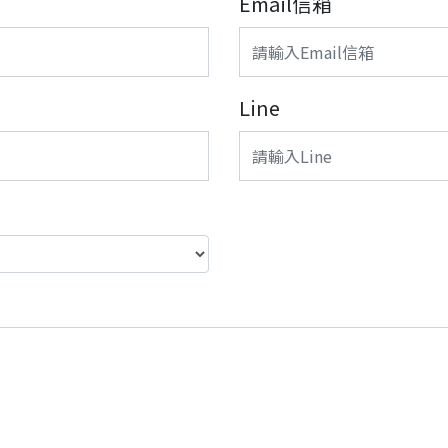
Email信箱
Line