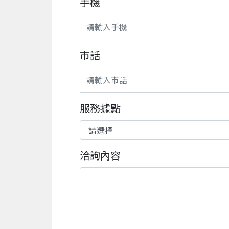
手機
市話
服務據點
洽詢內容