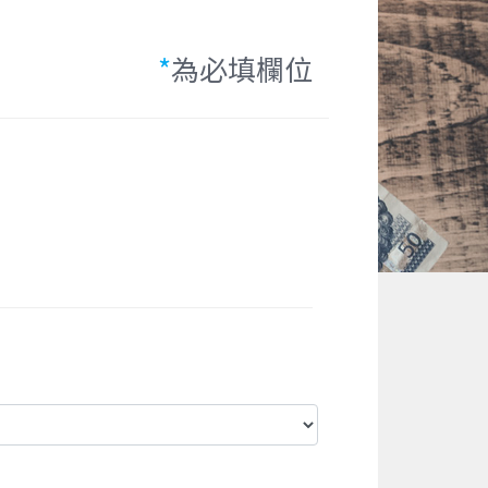
*
為必填欄位