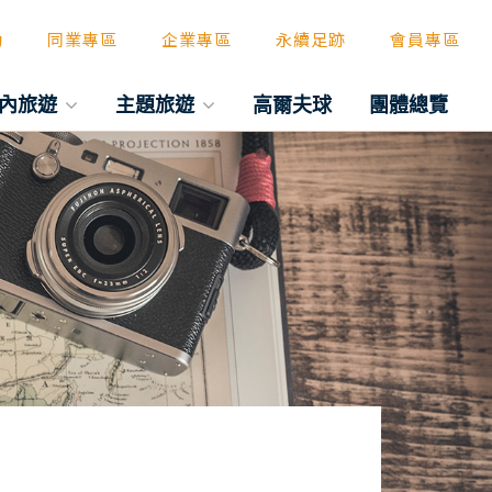
動
同業專區
企業專區
永續足跡
會員專區
內旅遊
主題旅遊
高爾夫球
團體總覽