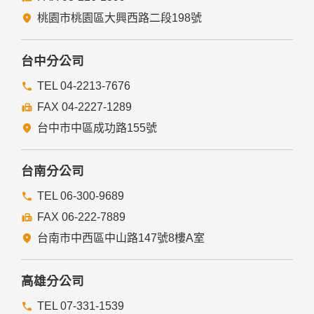
經由您書面同意。
法律明文規定。
桃園市桃園區大興西路二段198號
為免除您生命、身體、自由或財產上之危險。
與公務機關或學術研究機構合作，基於公共利益為統計或學術
研究而有必要，且資料經過提供者處理或蒐集者依其揭露方式
台中分公司
無從識別特定之當事人。
當您在網站的行為，違反服務條款或可能損害或妨礙網站與其
TEL 04-2213-7676
他使用者權益或導致任何人遭受損害時，經網站管理單位研析
FAX 04-2227-1289
揭露您的個人資料是為了辨識、聯絡或採取法律行動所必要
者。
台中市中區成功路155號
有利於您的權益。
本網站委託廠商協助蒐集、處理或利用您的個人資料時，將對
委外廠商或個人善盡監督管理之責。
台南分公司
六、Cookie之使用
TEL 06-300-9689
為了提供您最佳的服務，本網站會在您的電腦中放置並取用我
FAX 06-222-7889
們的Cookie，若您不願接受Cookie的寫入，您可在您使用的
瀏覽器功能項中設定隱私權等級為高，即可拒絕Cookie的寫
台南市中西區中山路147號8樓A室
入，但可能會導至網站某些功能無法正常執行。
七、隱私權保護政策之修正
高雄分公司
本網站隱私權保護政策將因應需求隨時進行修正，修正後的條
TEL 07-331-1539
款將刊登於網站上。