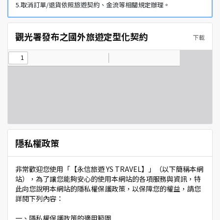
5.取消訂單/退貨依照旅遊契約、金流等相關規定辦理。
觀光署發布之國外旅遊定型化契約
下載
隱私權政策
非常歡迎您使用「【永信旅遊 YS TRAVEL】」（以下簡稱本網
站），為了讓您能夠安心的使用本網站的各項服務與資訊，特
此向您說明本網站的隱私權保護政策，以保障您的權益，請您
詳閱下列內容：
一、隱私權保護政策的適用範圍