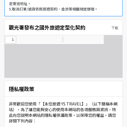
定寄送地址。
5.取消訂單/退貨依照旅遊契約、金流等相關規定辦理。
觀光署發布之國外旅遊定型化契約
下載
隱私權政策
非常歡迎您使用「【永信旅遊 YS TRAVEL】」（以下簡稱本網
站），為了讓您能夠安心的使用本網站的各項服務與資訊，特
此向您說明本網站的隱私權保護政策，以保障您的權益，請您
詳閱下列內容：