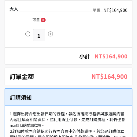
大人
NT$164,900
可售
0
1
小計
NT$164,900
訂單金額
NT$164,900
訂購須知
1.選擇出符合您出發日期的行程，報名後確認行程表與旅遊契約書
內容且填寫相關資料，並利用線上付款，完成訂購流程，我們也會
mail訂單通知給您。
2.詳細付款內容請依照行程內容頁中的付款說明。若您是訂購須立
即付款的行程，請立即於線上即時完成 全額付款，若逾時未付，本