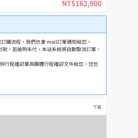
NT$162,900
購流程，我們也會 mail訂單通知給您。
額付款，若逾時未付，本站系統將自動取消訂單，
，提供行程確認單與團體行程確認文件給您，您也
下載