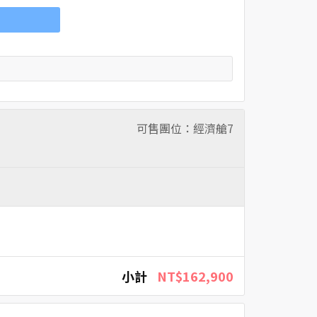
可售團位：經濟艙
7
小計
NT$162,900