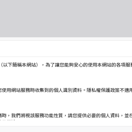
L】」（以下簡稱本網站），為了讓您能夠安心的使用本網站的各
您使用網站服務時收集到的個人識別資料。隱私權保護政策不適
務時，我們將視該服務功能性質，請您提供必要的個人資料，並
其他用途。
功能時，會保留您所提供的姓名、電子郵件地址、聯絡方式及使