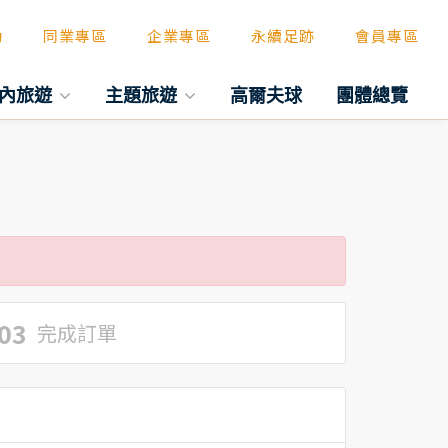
動
同業專區
企業專區
永續足跡
會員專區
內旅遊
主題旅遊
高爾夫球
團體總覽
03
完成訂單