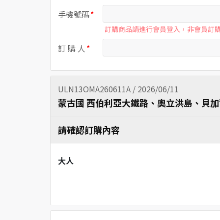
手機號碼
訂購商品請進行會員登入，非會員訂
訂 購 人
ULN13OMA260611A / 2026/06/11
蒙古國 西伯利亞大鐵路、奧立洪島、貝加
請確認訂購內容
大人