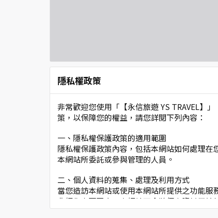
隱私權政策
非常歡迎您使用「【永信旅遊 YS TRAVE
策，以保障您的權益，請您詳閱下列內容：
一、隱私權保護政策的適用範圍
隱私權保護政策內容，包括本網站如何處理在
本網站所委託或參與管理的人員。
二、個人資料的蒐集、處理及利用方式
當您造訪本網站或使用本網站所提供之功能服
非經您書面同意，本網站不會將個人資料用於
本網站在您使用服務信箱、問卷調查等互動性