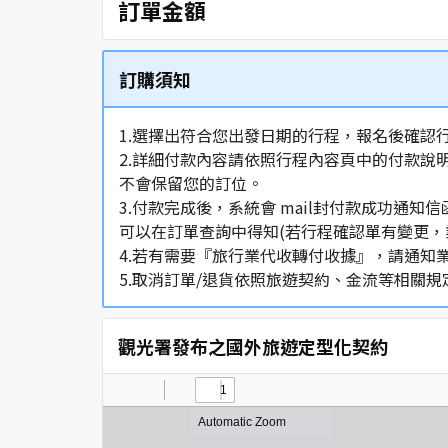
訂單金額
訂購須知
1.選擇出符合您出發日期的行程，報名後確認
2.詳細付款內容請依照行程內容頁中的付款說
不會保留您的訂位。
3.付款完成後，系統會 mail封付款成功
可以在訂單查詢中得知(若行程確認單有變更，
4.若有需要『旅行業代收轉付收據』，請通知
5.取消訂單/退貨依照旅遊契約、金流等相關規
觀光署發布之國外旅遊定型化契約