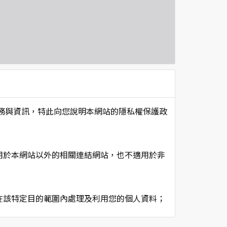
項服務與資訊，特此向您說明本網站的隱私權保護政
用於本網站以外的相關連結網站，也不適用於非
在該特定目的範圍內處理及利用您的個人資料；
用時間等。