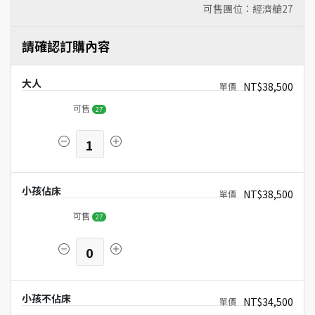
可售團位：經濟艙
27
請確認訂購內容
大人
NT$38,500
可售
27
1
小孩佔床
NT$38,500
可售
27
0
小孩不佔床
NT$34,500