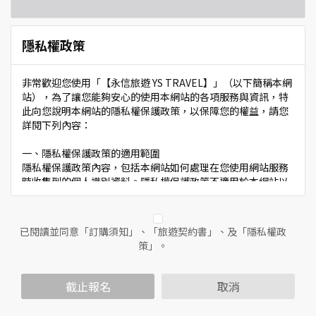
隱私權政策
非常歡迎您使用「【永信旅遊 YS TRAVEL】」（以下簡稱本網
站），為了讓您能夠安心的使用本網站的各項服務與資訊，特
此向您說明本網站的隱私權保護政策，以保障您的權益，請您
詳閱下列內容：
一、隱私權保護政策的適用範圍
隱私權保護政策內容，包括本網站如何處理在您使用網站服務
時收集到的個人識別資料。隱私權保護政策不適用於本網站以
外的相關連結網站，也不適用於非本網站所委託或參與管理的
人員。
已閱讀並同意「訂購須知」、「旅遊契約書」、及「隱私權政
二、個人資料的蒐集、處理及利用方式
策」。
當您造訪本網站或使用本網站所提供之功能服務時，我們將視
該服務功能性質，請您提供必要的個人資料，並在該特定目的
範圍內處理及利用您的個人資料；非經您書面同意，本網站不
截止報名
取消
會將個人資料用於其他用途。
本網站在您使用服務信箱、問卷調查等互動性功能時，會保留