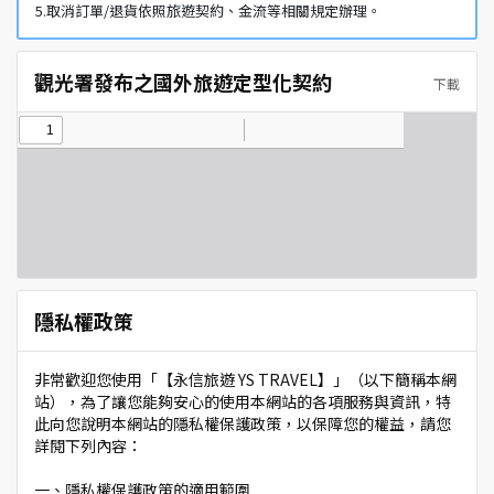
5.取消訂單/退貨依照旅遊契約、金流等相關規定辦理。
觀光署發布之國外旅遊定型化契約
下載
隱私權政策
非常歡迎您使用「【永信旅遊 YS TRAVEL】」（以下簡稱本網
站），為了讓您能夠安心的使用本網站的各項服務與資訊，特
此向您說明本網站的隱私權保護政策，以保障您的權益，請您
詳閱下列內容：
一、隱私權保護政策的適用範圍