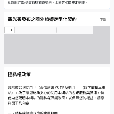
5.取消訂單/退貨依照旅遊契約、金流等相關規定辦理。
觀光署發布之國外旅遊定型化契約
下載
隱私權政策
非常歡迎您使用「【永信旅遊 YS TRAVEL】」（以下簡稱本網
站），為了讓您能夠安心的使用本網站的各項服務與資訊，特
此向您說明本網站的隱私權保護政策，以保障您的權益，請您
詳閱下列內容：
一、隱私權保護政策的適用範圍