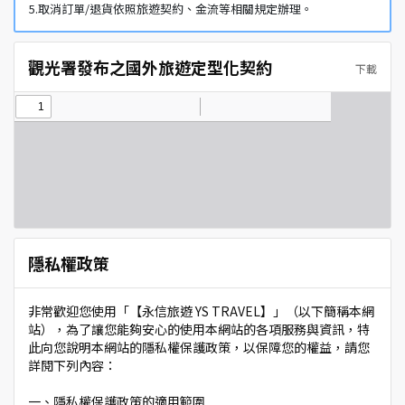
5.取消訂單/退貨依照旅遊契約、金流等相關規定辦理。
觀光署發布之國外旅遊定型化契約
下載
隱私權政策
非常歡迎您使用「【永信旅遊 YS TRAVEL】」（以下簡稱本網
站），為了讓您能夠安心的使用本網站的各項服務與資訊，特
此向您說明本網站的隱私權保護政策，以保障您的權益，請您
詳閱下列內容：
一、隱私權保護政策的適用範圍