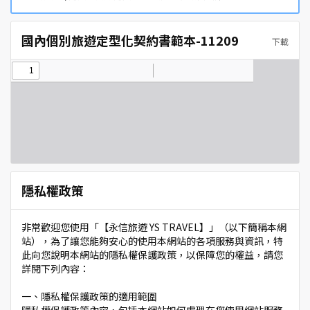
國內個別旅遊定型化契約書範本-11209
下載
隱私權政策
非常歡迎您使用「【永信旅遊 YS TRAVEL】」（以下簡稱本網
站），為了讓您能夠安心的使用本網站的各項服務與資訊，特
此向您說明本網站的隱私權保護政策，以保障您的權益，請您
詳閱下列內容：
一、隱私權保護政策的適用範圍