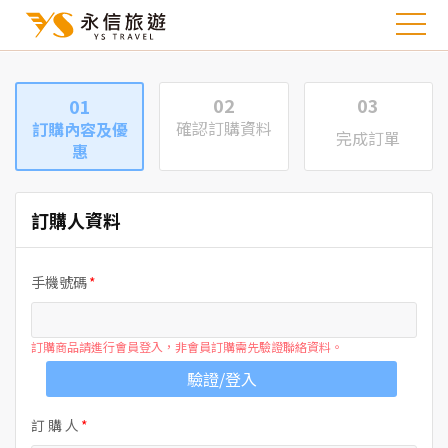
02
03
01
確認訂購資料
訂購內容及優
完成訂單
惠
訂購人資料
手機號碼
訂購商品請進行會員登入，非會員訂購需先驗證聯絡資料。
驗證/登入
訂 購 人