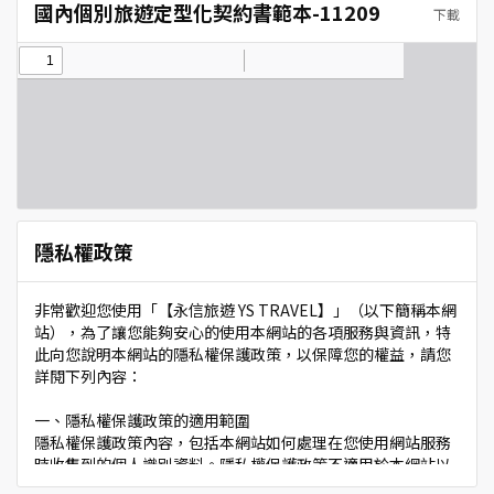
國內個別旅遊定型化契約書範本-11209
下載
隱私權政策
非常歡迎您使用「【永信旅遊 YS TRAVEL】」（以下簡稱本網
站），為了讓您能夠安心的使用本網站的各項服務與資訊，特
此向您說明本網站的隱私權保護政策，以保障您的權益，請您
詳閱下列內容：
一、隱私權保護政策的適用範圍
隱私權保護政策內容，包括本網站如何處理在您使用網站服務
時收集到的個人識別資料。隱私權保護政策不適用於本網站以
外的相關連結網站，也不適用於非本網站所委託或參與管理的