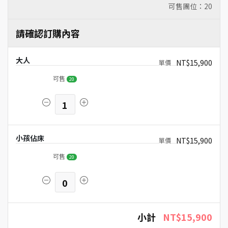
可售團位：
20
請確認訂購內容
大人
NT$15,900
可售
20
1
小孩佔床
NT$15,900
可售
20
0
小計
NT$15,900