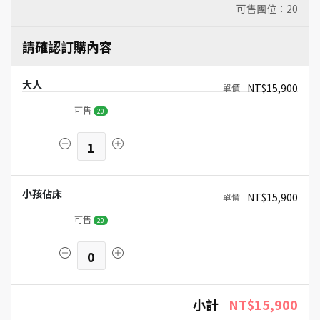
可售團位：
20
請確認訂購內容
大人
NT$15,900
可售
20
1
小孩佔床
NT$15,900
可售
20
0
小計
NT$15,900