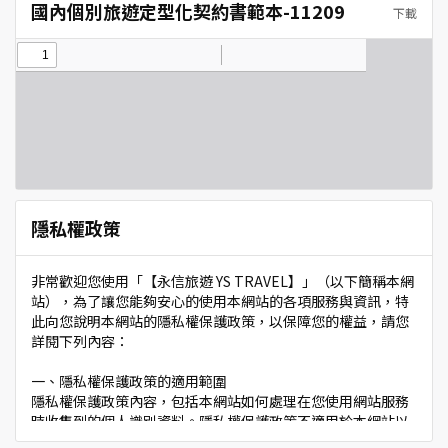
國內個別旅遊定型化契約書範本-11209
下載
隱私權政策
非常歡迎您使用「【永信旅遊 YS TRAVEL】」（以下簡稱本網
站），為了讓您能夠安心的使用本網站的各項服務與資訊，特
此向您說明本網站的隱私權保護政策，以保障您的權益，請您
詳閱下列內容：
一、隱私權保護政策的適用範圍
隱私權保護政策內容，包括本網站如何處理在您使用網站服務
時收集到的個人識別資料。隱私權保護政策不適用於本網站以
外的相關連結網站，也不適用於非本網站所委託或參與管理的