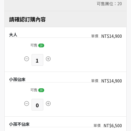
可售團位：
20
請確認訂購內容
大人
NT$14,900
可售
20
1
小孩佔床
NT$14,900
可售
20
0
小孩不佔床
NT$6,500