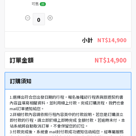
可售
20
0
小計
NT$14,900
訂單金額
NT$14,900
訂購須知
1.選擇出符合您出發日期的行程，報名後確認行程表與旅遊契約書
內容且填寫相關資料，並利用線上付款，完成訂購流程，我們也會
mail訂單通知給您。
2.詳細付款內容請依照行程內容頁中的付款說明。若您是訂購須立
即付款的行程，請立即於線上即時完成 全額付款，若逾時未付，本
站系統將自動取消訂單，不會保留您的訂位。
3.付款完成後，系統會 mail封付款成功通知信函給您，經專屬服務