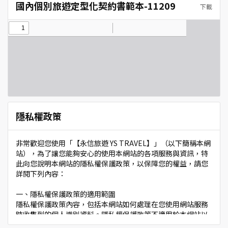
國內個別旅遊定型化契約書範本-11209
下載
隱私權政策
非常歡迎您使用「【永信旅遊 YS TRAVEL】」（以下簡稱本網
站），為了讓您能夠安心的使用本網站的各項服務與資訊，特
此向您說明本網站的隱私權保護政策，以保障您的權益，請您
詳閱下列內容：
一、隱私權保護政策的適用範圍
隱私權保護政策內容，包括本網站如何處理在您使用網站服務
時收集到的個人識別資料。隱私權保護政策不適用於本網站以
外的相關連結網站，也不適用於非本網站所委託或參與管理的