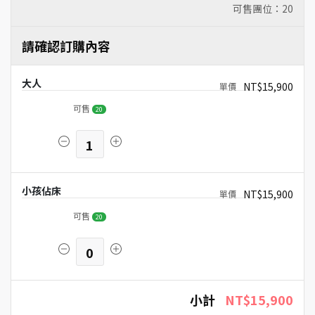
可售團位：
20
請確認訂購內容
大人
NT$15,900
可售
20
1
小孩佔床
NT$15,900
可售
20
0
小計
NT$15,900