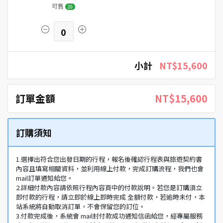
可售
20
0
小計
NT$15,600
訂單金額
NT$15,600
訂購須知
1.選擇出符合您出發日期的行程，報名後確認行程表與旅遊契約書
內容且填寫相關資料，並利用線上付款，完成訂購流程，我們也會
mail訂單通知給您。
2.詳細付款內容請依照行程內容頁中的付款說明。若您是訂購須立
即付款的行程，請立即於線上即時完成 全額付款，若逾時未付，本
站系統將自動取消訂單，不會保留您的訂位。
3.付款完成後，系統會 mail封付款成功通知信函給您，經專屬服務