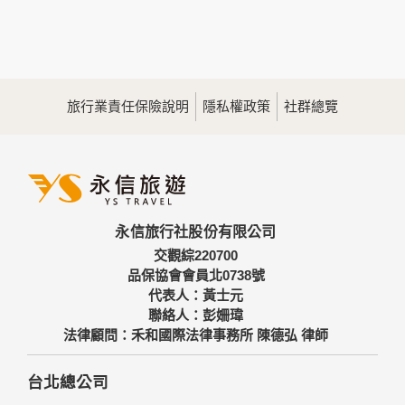
本網站在您使用服務信箱、問卷調查等互動性功能時，會保留
您所提供的姓名、電子郵件地址、聯絡方式及使用時間等。
於一般瀏覽時，伺服器會自行記錄相關行徑，包括您使用連線
設備的IP位址、使用時間、使用的瀏覽器、瀏覽及點選資料記
錄等，做為我們增進網站服務的參考依據，此記錄為內部應
用，決不對外公佈。
旅行業責任保險說明
隱私權政策
社群總覽
為提供精確的服務，我們會將收集的問卷調查內容進行統計與
分析，分析結果之統計數據或說明文字呈現，除供內部研究
外，我們會視需要公佈統計數據及說明文字，但不涉及特定個
人之資料。
三、資料之保護
本網站主機均設有防火牆、防毒系統等相關的各項資訊安全設
永信旅行社股份有限公司
備及必要的安全防護措施，加以保護網站及您的個人資料採用
嚴格的保護措施，只由經過授權的人員才能接觸您的個人資
交觀綜220700
料，相關處理人員皆簽有保密合約，如有違反保密義務者，將
品保協會會員北0738號
會受到相關的法律處分。
代表人：黃士元
如因業務需要有必要委託其他單位提供服務時，本網站亦會嚴
聯絡人：彭姍瑋
格要求其遵守保密義務，並且採取必要檢查程序以確定其將確
法律顧問：禾和國際法律事務所 陳德弘 律師
實遵守。
四、網站對外的相關連結
台北總公司
本網站的網頁提供其他網站的網路連結，您也可經由本網站所