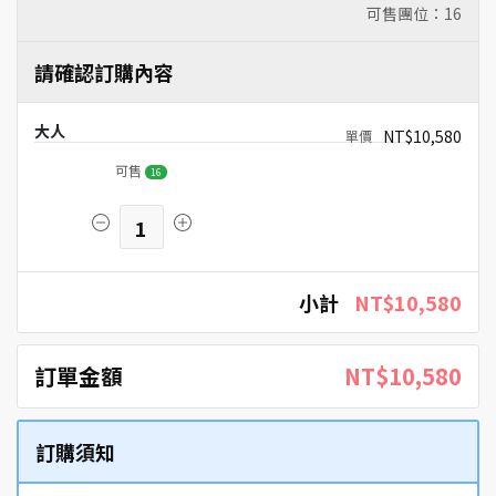
可售團位：
16
請確認訂購內容
大人
NT$10,580
可售
16
1
小計
NT$10,580
訂單金額
NT$10,580
訂購須知