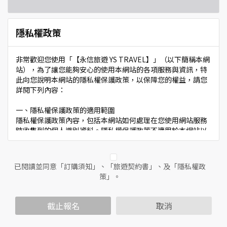
隱私權政策
非常歡迎您使用「【永信旅遊 YS TRAVEL】」（以下簡稱本網
站），為了讓您能夠安心的使用本網站的各項服務與資訊，特
此向您說明本網站的隱私權保護政策，以保障您的權益，請您
詳閱下列內容：
一、隱私權保護政策的適用範圍
隱私權保護政策內容，包括本網站如何處理在您使用網站服務
時收集到的個人識別資料。隱私權保護政策不適用於本網站以
外的相關連結網站，也不適用於非本網站所委託或參與管理的
人員。
已閱讀並同意「訂購須知」、「旅遊契約書」、及「隱私權政
二、個人資料的蒐集、處理及利用方式
策」。
當您造訪本網站或使用本網站所提供之功能服務時，我們將視
該服務功能性質，請您提供必要的個人資料，並在該特定目的
範圍內處理及利用您的個人資料；非經您書面同意，本網站不
截止報名
取消
會將個人資料用於其他用途。
本網站在您使用服務信箱、問卷調查等互動性功能時，會保留