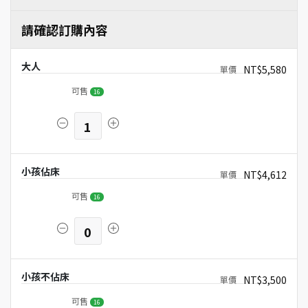
請確認訂購內容
大人
NT$5,580
可售
16
1
小孩佔床
NT$4,612
可售
16
0
小孩不佔床
NT$3,500
可售
16