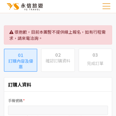
很抱歉，目前本團暫不提供線上報名，如有行程需
求，請來電洽詢。
02
03
01
確認訂購資料
訂購內容及優
完成訂單
惠
訂購人資料
手機號碼