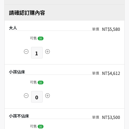
請確認訂購內容
大人
NT$5,580
可售
16
1
小孩佔床
NT$4,612
可售
16
0
小孩不佔床
NT$3,500
可售
16