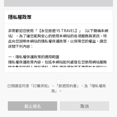
隱私權政策
非常歡迎您使用「【永信旅遊 YS TRAVEL】」（以下簡稱本網
站），為了讓您能夠安心的使用本網站的各項服務與資訊，特
此向您說明本網站的隱私權保護政策，以保障您的權益，請您
詳閱下列內容：
一、隱私權保護政策的適用範圍
隱私權保護政策內容，包括本網站如何處理在您使用網站服務
時收集到的個人識別資料。隱私權保護政策不適用於本網站以
外的相關連結網站，也不適用於非本網站所委託或參與管理的
人員。
已閱讀並同意「訂購須知」、「旅遊契約書」、及「隱私權政
二、個人資料的蒐集、處理及利用方式
策」。
當您造訪本網站或使用本網站所提供之功能服務時，我們將視
該服務功能性質，請您提供必要的個人資料，並在該特定目的
範圍內處理及利用您的個人資料；非經您書面同意，本網站不
截止報名
取消
會將個人資料用於其他用途。
本網站在您使用服務信箱、問卷調查等互動性功能時，會保留