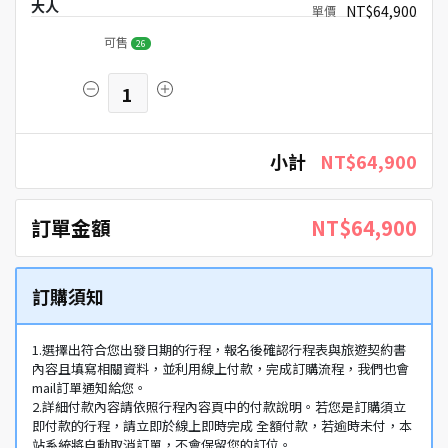
大人
NT$64,900
可售
26
1
小計
NT$64,900
訂單金額
NT$64,900
訂購須知
1.選擇出符合您出發日期的行程，報名後確認行程表與旅遊契約書
內容且填寫相關資料，並利用線上付款，完成訂購流程，我們也會
mail訂單通知給您。
2.詳細付款內容請依照行程內容頁中的付款說明。若您是訂購須立
即付款的行程，請立即於線上即時完成 全額付款，若逾時未付，本
站系統將自動取消訂單，不會保留您的訂位。