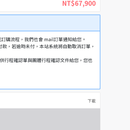
NT$67,900
購流程，我們也會 mail訂單通知給您。
額付款，若逾時未付，本站系統將自動取消訂單，
，提供行程確認單與團體行程確認文件給您，您也
下載