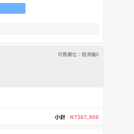
可售團位：經濟艙
0
小計
NT$67,900