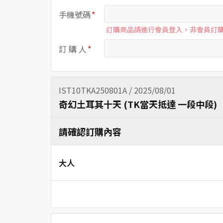
手機號碼
訂購商品請進行會員登入，非會員訂
訂 購 人
IST10TKA250801A / 2025/08/01
奇幻土耳其十天 (TK當天抵達 一段中段)
請確認訂購內容
大人