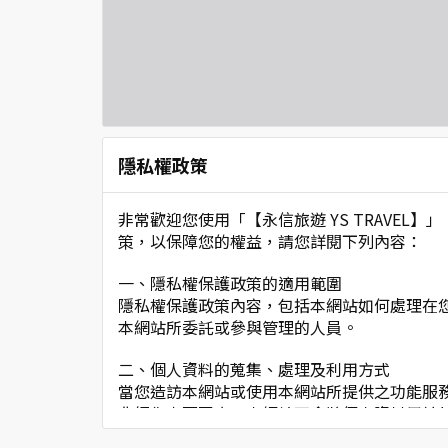
隱私權政策
非常歡迎您使用「【永信旅遊 YS TRAVE
策，以保障您的權益，請您詳閱下列內容：
一、隱私權保護政策的適用範圍
隱私權保護政策內容，包括本網站如何處理在
本網站所委託或參與管理的人員。
二、個人資料的蒐集、處理及利用方式
當您造訪本網站或使用本網站所提供之功能服
非經您書面同意，本網站不會將個人資料用於
本網站在您使用服務信箱、問卷調查等互動性