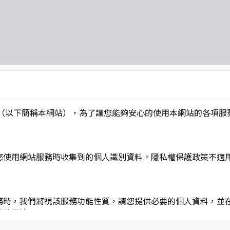
L】」（以下簡稱本網站），為了讓您能夠安心的使用本網站的各
您使用網站服務時收集到的個人識別資料。隱私權保護政策不適
務時，我們將視該服務功能性質，請您提供必要的個人資料，並
其他用途。
功能時，會保留您所提供的姓名、電子郵件地址、聯絡方式及使