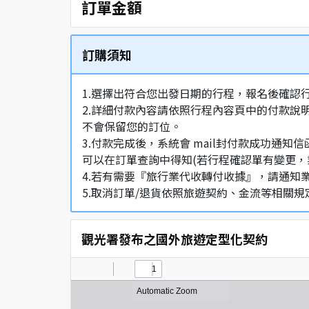
訂單金額
訂購須知
1.選擇出符合您出發日期的行程，報名後確認
2.詳細付款內容請依照行程內容頁中的付款說
不會保留您的訂位。
3.付款完成後，系統會 mail封付款成功
可以在訂單查詢中得知(若行程確認單有變更，
4.若有需要『旅行業代收轉付收據』，請通知
5.取消訂單/退貨依照旅遊契約、金流等相關規
觀光署發布之國外旅遊定型化契約