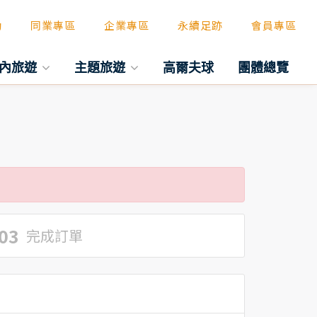
動
同業專區
企業專區
永續足跡
會員專區
內旅遊
主題旅遊
高爾夫球
團體總覽
03
完成訂單