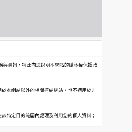
項服務與資訊，特此向您說明本網站的隱私權保護政
用於本網站以外的相關連結網站，也不適用於非
在該特定目的範圍內處理及利用您的個人資料；
用時間等。