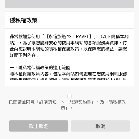
隱私權政策
非常歡迎您使用「【永信旅遊 YS TRAVEL】」（以下簡稱本網
站），為了讓您能夠安心的使用本網站的各項服務與資訊，特
此向您說明本網站的隱私權保護政策，以保障您的權益，請您
詳閱下列內容：
一、隱私權保護政策的適用範圍
隱私權保護政策內容，包括本網站如何處理在您使用網站服務
時收集到的個人識別資料。隱私權保護政策不適用於本網站以
外的相關連結網站，也不適用於非本網站所委託或參與管理的
人員。
已閱讀並同意「訂購須知」、「旅遊契約書」、及「隱私權政
二、個人資料的蒐集、處理及利用方式
策」。
當您造訪本網站或使用本網站所提供之功能服務時，我們將視
該服務功能性質，請您提供必要的個人資料，並在該特定目的
範圍內處理及利用您的個人資料；非經您書面同意，本網站不
截止報名
取消
會將個人資料用於其他用途。
本網站在您使用服務信箱、問卷調查等互動性功能時，會保留