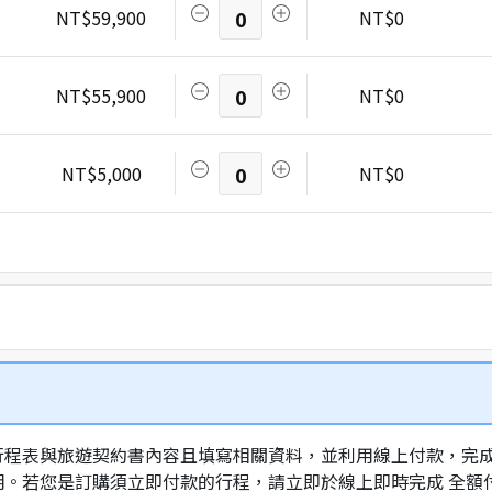
NT$59,900
0
NT$0
NT$55,900
0
NT$0
NT$5,000
0
NT$0
行程表與旅遊契約書內容且填寫相關資料，並利用線上付款，完成訂
明。若您是訂購須立即付款的行程，請立即於線上即時完成 全