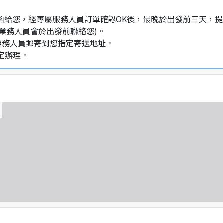
通知信函給您，經專屬服務人員訂單確認OK後，最晚於出發前三天
業務人員會於出發前聯絡您)。
業務人員郵寄到您指定寄送地址。
定辦理。