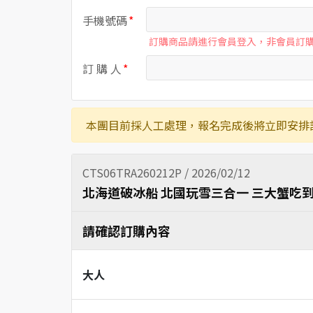
手機號碼
訂購商品請進行會員登入，非會員訂
訂 購 人
本團目前採人工處理，報名完成後將立即安排
CTS06TRA260212P / 2026/02/12
北海道破冰船 北國玩雪三合一 三大蟹吃到
請確認訂購內容
大人