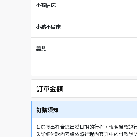
小孩佔床
小孩不佔床
嬰兒
訂單金額
訂購須知
1.選擇出符合您出發日期的行程，報名後確認
2.詳細付款內容請依照行程內容頁中的付款說