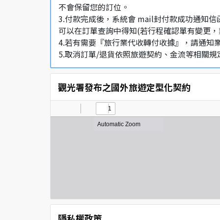
不會保留您的訂位。
3.付款完成後，系統會 mail封付款成功
可以在訂單查詢中得知(若行程確認單有變更，
4.若有需要『旅行業代收轉付收據』，請通知
5.取消訂單/退貨依照旅遊契約、金流等相關規
觀光署發布之國外旅遊定型化契約
隱私權政策