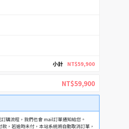
小計
NT$59,900
NT$59,900
購流程，我們也會 mail訂單通知給您。
額付款，若逾時未付，本站系統將自動取消訂單，