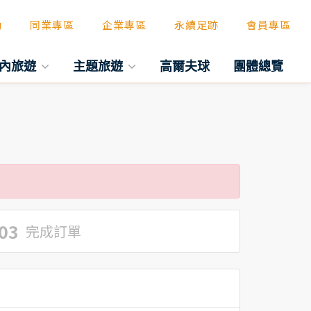
動
同業專區
企業專區
永續足跡
會員專區
內旅遊
主題旅遊
高爾夫球
團體總覽
03
完成訂單