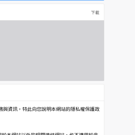
下載
項服務與資訊，特此向您說明本網站的隱私權保護政
用於本網站以外的相關連結網站，也不適用於非