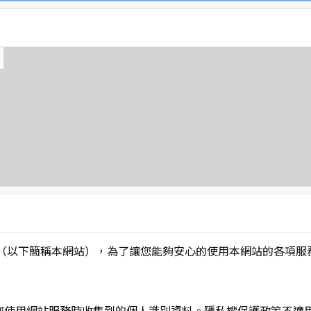
L】」（以下簡稱本網站），為了讓您能夠安心的使用本網站的各
您使用網站服務時收集到的個人識別資料。隱私權保護政策不適