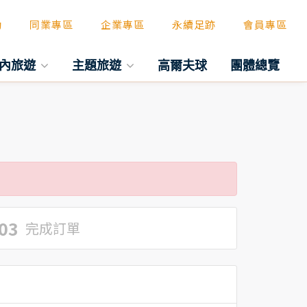
動
同業專區
企業專區
永續足跡
會員專區
內旅遊
主題旅遊
高爾夫球
團體總覽
03
完成訂單