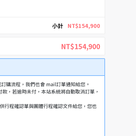
小計
NT$154,900
NT$154,900
購流程，我們也會 mail訂單通知給您。
額付款，若逾時未付，本站系統將自動取消訂單，
，提供行程確認單與團體行程確認文件給您，您也