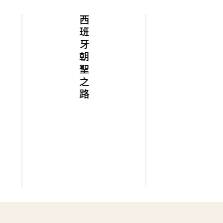
西班牙朝聖之路
阿聯假期