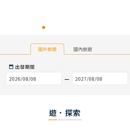
國外旅遊
國內旅遊
出發期間
遊．探索