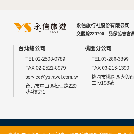
永信旅行社股份有限公司
交觀綜220700
品保協會會員
台北總公司
桃園分公司
TEL 02-2508-0789
TEL 03-286-3899
FAX 02-2521-8979
FAX 03-216-1399
service@ystravel.com.tw
桃園市桃園區大興
二段198號
台北市中山區松江路220
號4樓之1