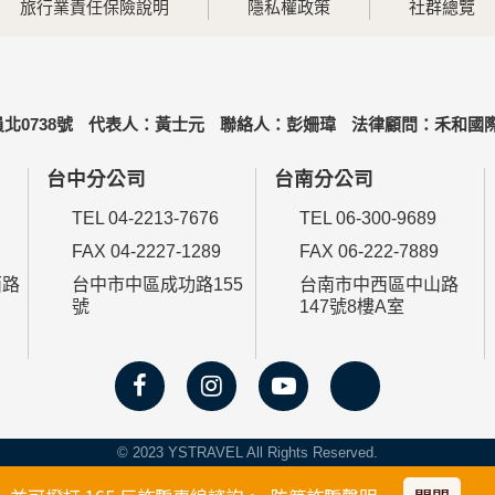
旅行業責任保險說明
隱私權政策
社群總覽
北0738號
代表人：黃士元
聯絡人：彭姍瑋
法律顧問：禾和國際
台中分公司
台南分公司
TEL 04-2213-7676
TEL 06-300-9689
FAX 04-2227-1289
FAX 06-222-7889
西路
台中市中區成功路155
台南市中西區中山路
號
147號8樓A室
© 2023 YSTRAVEL All Rights Reserved.