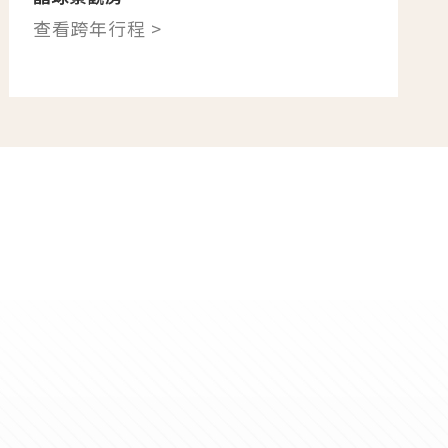
查看跨年行程 >