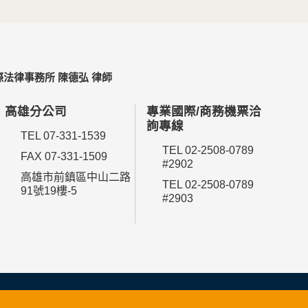
法律事務所 陳德弘 律師
高雄分公司
專業國際/商務機票洽
詢專線
TEL 07-331-1539
TEL 02-2508-0789
FAX 07-331-1509
#2902
高雄市前鎮區中山二路
TEL 02-2508-0789
91號19樓-5
#2903