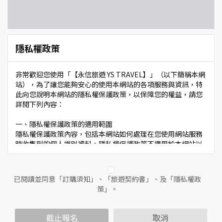
隱私權政策
非常歡迎您使用「【永信旅遊 YS TRAVEL】」（以下簡稱本網
站），為了讓您能夠安心的使用本網站的各項服務與資訊，特
此向您說明本網站的隱私權保護政策，以保障您的權益，請您
詳閱下列內容：
一、隱私權保護政策的適用範圍
隱私權保護政策內容，包括本網站如何處理在您使用網站服務
時收集到的個人識別資料。隱私權保護政策不適用於本網站以
外的相關連結網站，也不適用於非本網站所委託或參與管理的
人員。
已閱讀並同意「訂購須知」、「旅遊契約書」、及「隱私權政
二、個人資料的蒐集、處理及利用方式
策」。
當您造訪本網站或使用本網站所提供之功能服務時，我們將視
該服務功能性質，請您提供必要的個人資料，並在該特定目的
範圍內處理及利用您的個人資料；非經您書面同意，本網站不
截止報名
取消