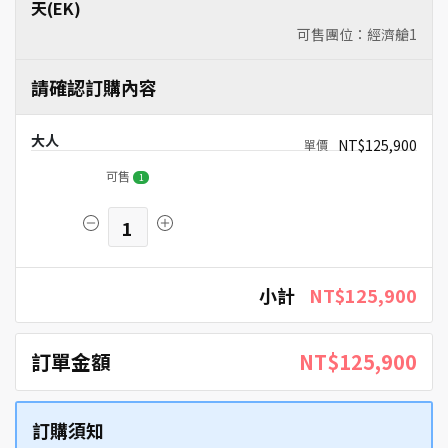
天(EK)
可售團位：經濟艙
1
請確認訂購內容
大人
NT$125,900
可售
1
1
小計
NT$125,900
訂單金額
NT$125,900
訂購須知