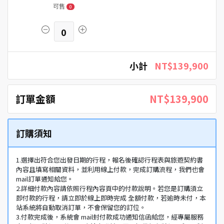
可售
0
0
小計
NT$139,900
訂單金額
NT$139,900
訂購須知
1.選擇出符合您出發日期的行程，報名後確認行程表與旅遊契約書
內容且填寫相關資料，並利用線上付款，完成訂購流程，我們也會
mail訂單通知給您。
2.詳細付款內容請依照行程內容頁中的付款說明。若您是訂購須立
即付款的行程，請立即於線上即時完成 全額付款，若逾時未付，本
站系統將自動取消訂單，不會保留您的訂位。
3.付款完成後，系統會 mail封付款成功通知信函給您，經專屬服務