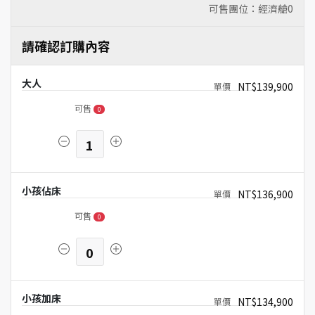
可售團位：經濟艙
0
請確認訂購內容
大人
NT$139,900
可售
0
1
小孩佔床
NT$136,900
可售
0
0
小孩加床
NT$134,900