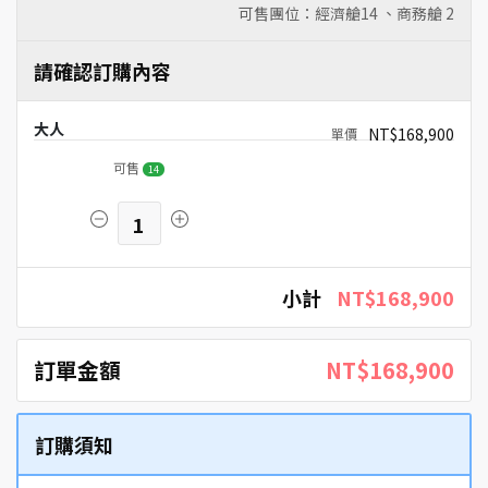
可售團位：經濟艙
14
、商務艙
2
請確認訂購內容
大人
NT$168,900
可售
14
1
小計
NT$168,900
訂單金額
NT$168,900
訂購須知