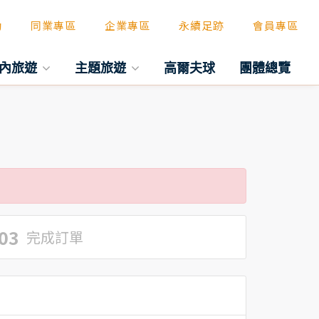
動
同業專區
企業專區
永續足跡
會員專區
內旅遊
主題旅遊
高爾夫球
團體總覽
03
完成訂單