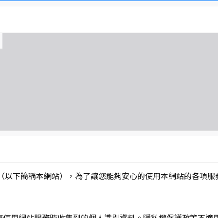
L】」（以下簡稱本網站），為了讓您能夠安心的使用本網站的各
您使用網站服務時收集到的個人識別資料。隱私權保護政策不適