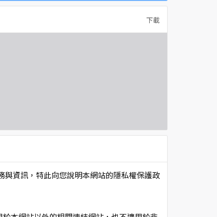
下載
項服務與資訊，特此向您說明本網站的隱私權保護政
用於本網站以外的相關連結網站，也不適用於非