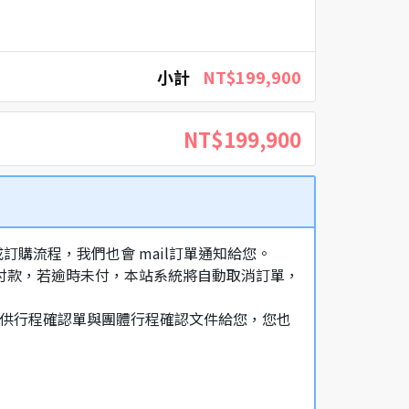
小計
NT$199,900
NT$199,900
購流程，我們也會 mail訂單通知給您。
額付款，若逾時未付，本站系統將自動取消訂單，
，提供行程確認單與團體行程確認文件給您，您也