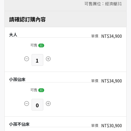
可售團位：經濟艙
31
請確認訂購內容
大人
NT$34,900
可售
31
1
小孩佔床
NT$34,900
可售
31
0
小孩不佔床
NT$30,900