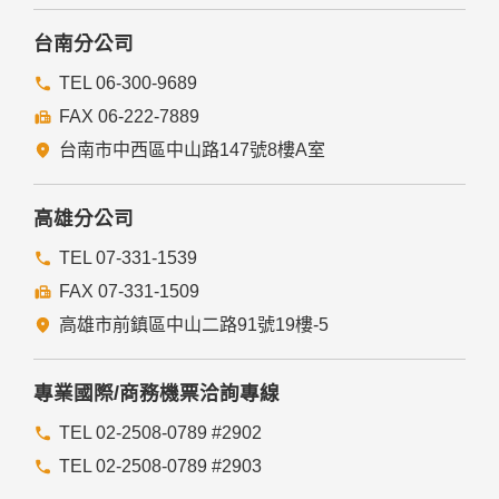
本網站委託廠商協助蒐集、處理或利用您的個人資料時，將對
委外廠商或個人善盡監督管理之責。
台南分公司
六、Cookie之使用
TEL 06-300-9689
為了提供您最佳的服務，本網站會在您的電腦中放置並取用我
FAX 06-222-7889
們的Cookie，若您不願接受Cookie的寫入，您可在您使用的
瀏覽器功能項中設定隱私權等級為高，即可拒絕Cookie的寫
台南市中西區中山路147號8樓A室
入，但可能會導至網站某些功能無法正常執行。
七、隱私權保護政策之修正
高雄分公司
本網站隱私權保護政策將因應需求隨時進行修正，修正後的條
TEL 07-331-1539
款將刊登於網站上。
FAX 07-331-1509
高雄市前鎮區中山二路91號19樓-5
專業國際/商務機票洽詢專線
TEL 02-2508-0789 #2902
TEL 02-2508-0789 #2903