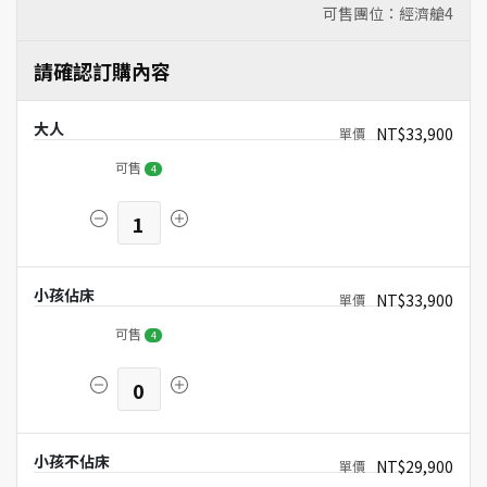
可售團位：經濟艙
4
請確認訂購內容
大人
NT$33,900
可售
4
1
小孩佔床
NT$33,900
可售
4
0
小孩不佔床
NT$29,900