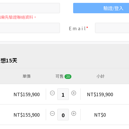
驗證/登入
購需先驗證聯絡資料。
E m a i l
想15天
單價
可售
小計
20
NT$159,900
1
NT$159,900
NT$155,900
0
NT$0