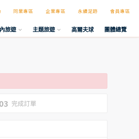
動
同業專區
企業專區
永續足跡
會員專區
內旅遊
主題旅遊
高爾夫球
團體總覽
03
完成訂單