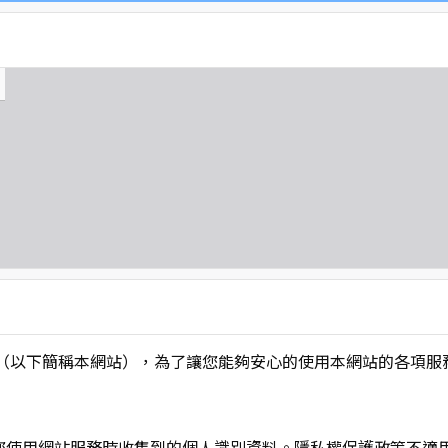
L】」（以下簡稱本網站），為了讓您能夠安心的使用本網站的各
您使用網站服務時收集到的個人識別資料。隱私權保護政策不適