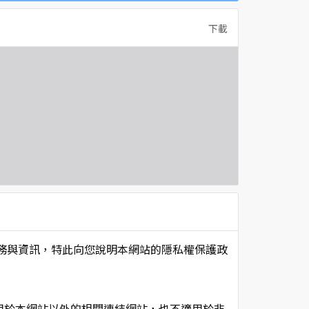
下載
項服務與資訊，特此向您說明本網站的隱私權保護政
用於本網站以外的相關連結網站，也不適用於非