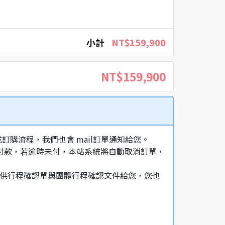
小計
NT$159,900
NT$159,900
購流程，我們也會 mail訂單通知給您。
額付款，若逾時未付，本站系統將自動取消訂單，
，提供行程確認單與團體行程確認文件給您，您也