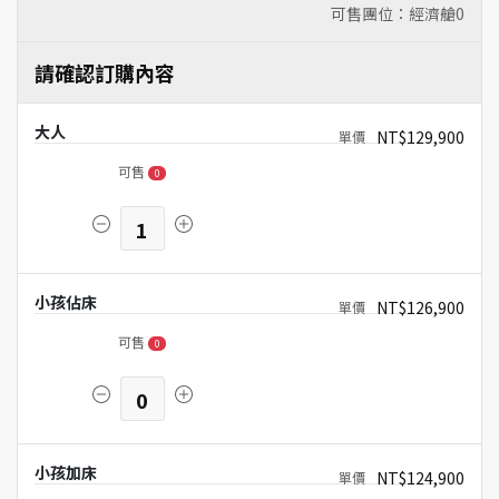
可售團位：經濟艙
0
請確認訂購內容
大人
NT$129,900
可售
0
1
小孩佔床
NT$126,900
可售
0
0
小孩加床
NT$124,900