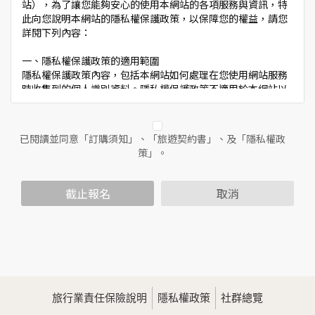
站），為了讓您能夠安心的使用本網站的各項服務與資訊，特
此向您說明本網站的隱私權保護政策，以保障您的權益，請您
詳閱下列內容：
一、隱私權保護政策的適用範圍
隱私權保護政策內容，包括本網站如何處理在您使用網站服務
時收集到的個人識別資料。隱私權保護政策不適用於本網站以
外的相關連結網站，也不適用於非本網站所委託或參與管理的
人員。
已閱讀並同意「訂購須知」、「旅遊契約書」、及「隱私權政
二、個人資料的蒐集、處理及利用方式
策」。
當您造訪本網站或使用本網站所提供之功能服務時，我們將視
該服務功能性質，請您提供必要的個人資料，並在該特定目的
範圍內處理及利用您的個人資料；非經您書面同意，本網站不
截止報名
取消
會將個人資料用於其他用途。
本網站在您使用服務信箱、問卷調查等互動性功能時，會保留
您所提供的姓名、電子郵件地址、聯絡方式及使用時間等。
於一般瀏覽時，伺服器會自行記錄相關行徑，包括您使用連線
設備的IP位址、使用時間、使用的瀏覽器、瀏覽及點選資料記
錄等，做為我們增進網站服務的參考依據，此記錄為內部應
用，決不對外公佈。
旅行業責任保險說明
隱私權政策
社群總覽
為提供精確的服務，我們會將收集的問卷調查內容進行統計與
分析，分析結果之統計數據或說明文字呈現，除供內部研究