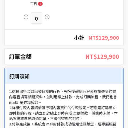
可售
0
0
小計
NT$129,900
訂單金額
NT$129,900
訂購須知
1.選擇出符合您出發日期的行程，報名後確認行程表與旅遊契約書
內容且填寫相關資料，並利用線上付款，完成訂購流程，我們也會
mail訂單通知給您。
2.詳細付款內容請依照行程內容頁中的付款說明。若您是訂購須立
即付款的行程，請立即於線上即時完成 全額付款，若逾時未付，本
站系統將自動取消訂單，不會保留您的訂位。
3.付款完成後，系統會 mail封付款成功通知信函給您，經專屬服務