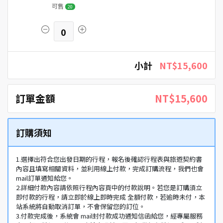
可售
20
0
小計
NT$15,600
訂單金額
NT$15,600
訂購須知
1.選擇出符合您出發日期的行程，報名後確認行程表與旅遊契約書
內容且填寫相關資料，並利用線上付款，完成訂購流程，我們也會
mail訂單通知給您。
2.詳細付款內容請依照行程內容頁中的付款說明。若您是訂購須立
即付款的行程，請立即於線上即時完成 全額付款，若逾時未付，本
站系統將自動取消訂單，不會保留您的訂位。
3.付款完成後，系統會 mail封付款成功通知信函給您，經專屬服務