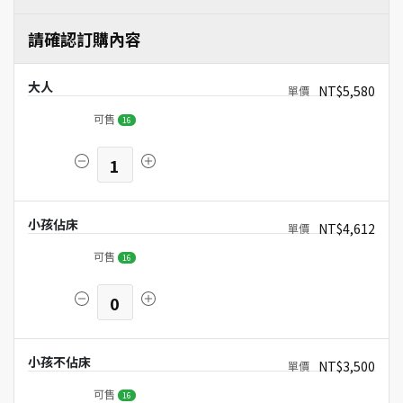
請確認訂購內容
大人
NT$5,580
可售
16
1
小孩佔床
NT$4,612
可售
16
0
小孩不佔床
NT$3,500
可售
16