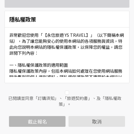
隱私權政策
非常歡迎您使用「【永信旅遊 YS TRAVEL】」（以下簡稱本網
站），為了讓您能夠安心的使用本網站的各項服務與資訊，特
此向您說明本網站的隱私權保護政策，以保障您的權益，請您
詳閱下列內容：
一、隱私權保護政策的適用範圍
隱私權保護政策內容，包括本網站如何處理在您使用網站服務
時收集到的個人識別資料。隱私權保護政策不適用於本網站以
外的相關連結網站，也不適用於非本網站所委託或參與管理的
人員。
已閱讀並同意「訂購須知」、「旅遊契約書」、及「隱私權政
二、個人資料的蒐集、處理及利用方式
策」。
當您造訪本網站或使用本網站所提供之功能服務時，我們將視
該服務功能性質，請您提供必要的個人資料，並在該特定目的
範圍內處理及利用您的個人資料；非經您書面同意，本網站不
截止報名
取消
會將個人資料用於其他用途。
本網站在您使用服務信箱、問卷調查等互動性功能時，會保留