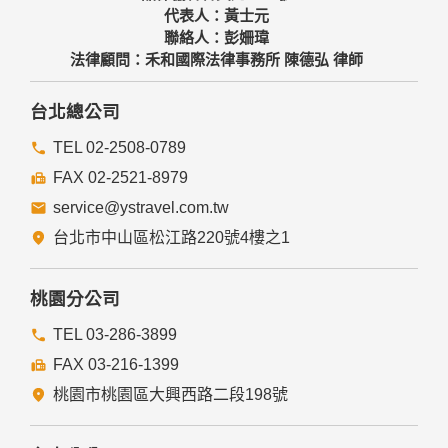
代表人：黃士元
聯絡人：彭姍瑋
法律顧問：禾和國際法律事務所 陳德弘 律師
台北總公司
TEL 02-2508-0789
FAX 02-2521-8979
service@ystravel.com.tw
台北市中山區松江路220號4樓之1
桃園分公司
TEL 03-286-3899
FAX 03-216-1399
桃園市桃園區大興西路二段198號