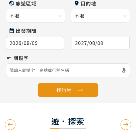
旅遊區域
目的地
出發期間
找行程
遊．探索