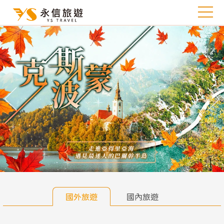
往前
往
國外旅遊
國內旅遊