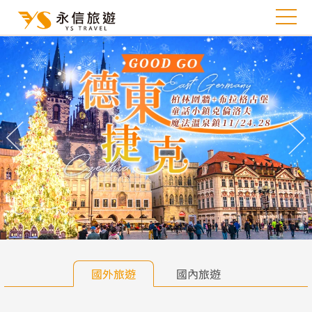
往前
往
國外旅遊
國內旅遊