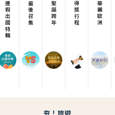
最後召集
聖誕跨年
得獎行程
華麗歐洲
華麗美洲
夯！旅遊