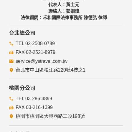
代表人：黃士元
聯絡人：彭姍瑋
法律顧問：禾和國際法律事務所 陳德弘 律師
台北總公司
TEL 02-2508-0789
FAX 02-2521-8979
service@ystravel.com.tw
台北市中山區松江路220號4樓之1
桃園分公司
TEL 03-286-3899
FAX 03-216-1399
桃園市桃園區大興西路二段198號