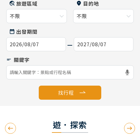
旅遊區域
目的地
出發期間
找行程
遊．探索