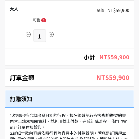
大人
NT$59,900
可售
0
1
小計
NT$59,900
訂單金額
NT$59,900
訂購須知
1.選擇出符合您出發日期的行程，報名後確認行程表與旅遊契約書
內容且填寫相關資料，並利用線上付款，完成訂購流程，我們也會
mail訂單通知給您。
2.詳細付款內容請依照行程內容頁中的付款說明。若您是訂購須立
即付款的行程，請立即於線上即時完成 全額付款，若逾時未付，本