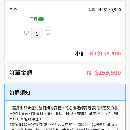
大人
NT$159,900
可售
15
1
小計
NT$159,900
訂單金額
NT$159,900
訂購須知
1.選擇出符合您出發日期的行程，報名後確認行程表與旅遊契約書
內容且填寫相關資料，並利用線上付款，完成訂購流程，我們也會
mail訂單通知給您。
2.詳細付款內容請依照行程內容頁中的付款說明。若您是訂購須立
即付款的行程，請立即於線上即時完成 全額付款，若逾時未付，本