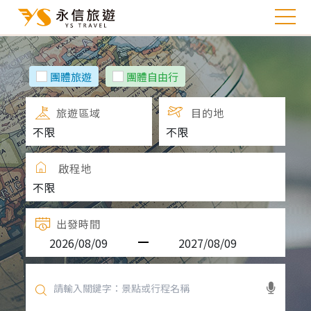
團體旅遊
團體自由行
旅遊區域
目的地
啟程地
出發時間