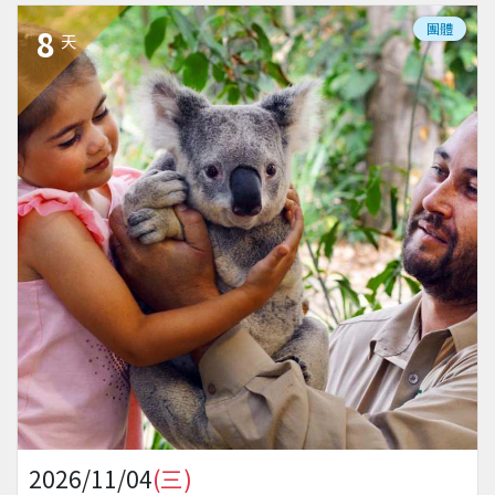
團體
8
天
2026/11/04
(三)