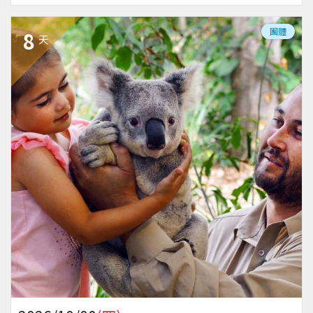
團體
8
天