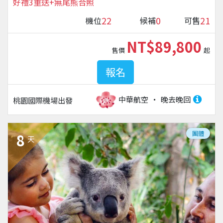
好禮3重送+無尾熊合照
22
0
21
機位
候補
可售
NT$89,800
售價
起
報名
中華航空
晚去晚回
桃園國際機場
出發
團體
8
天