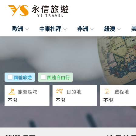
歐洲
中東杜拜
非洲
紐澳
團體旅遊
團體自由行
旅遊區域
目的地
啟程地