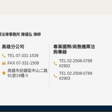
法律事務所 陳德弘 律師
高雄分公司
專業國際/商務機票洽
詢專線
TEL 07-331-1539
TEL 02-2508-0789
FAX 07-331-1509
#2902
高雄市前鎮區中山二路
TEL 02-2508-0789
91號19樓-5
#2903