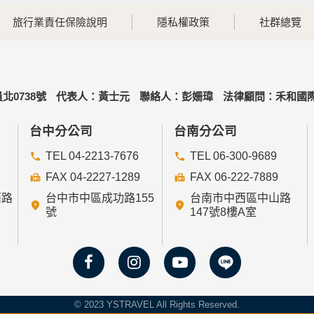
旅行業責任保險說明
隱私權政策
社群總覽
北0738號
代表人：黃士元
聯絡人：彭姍瑋
法律顧問：禾和國際
台中分公司
台南分公司
TEL 04-2213-7676
TEL 06-300-9689
FAX 04-2227-1289
FAX 06-222-7889
西路
台中市中區成功路155
台南市中西區中山路
號
147號8樓A室
© 2023 YSTRAVEL All Rights Reserved.