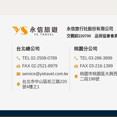
永信旅行社股份有限公司
交觀綜220700
品保協會會員
台北總公司
桃園分公司
TEL 02-2508-0789
TEL 03-286-3899
FAX 02-2521-8979
FAX 03-216-1399
service@ystravel.com.tw
桃園市桃園區大興
二段198號
台北市中山區松江路220
號4樓之1