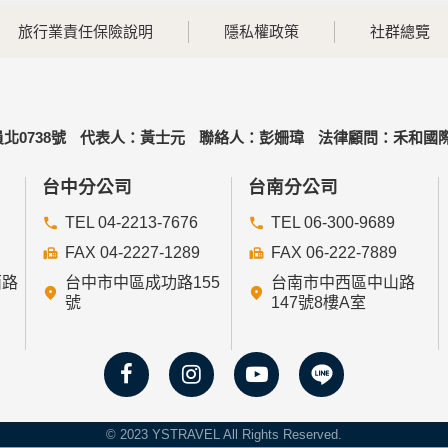
旅行業責任保險說明
隱私權政策
社群總覽
北0738號
代表人：黃士元
聯絡人：彭姍瑋
法律顧問：禾和國際
台中分公司
台南分公司
TEL 04-2213-7676
TEL 06-300-9689
FAX 04-2227-1289
FAX 06-222-7889
西路
台中市中區成功路155
台南市中西區中山路
號
147號8樓A室
© 2023 YSTRAVEL All Rights Reserved.