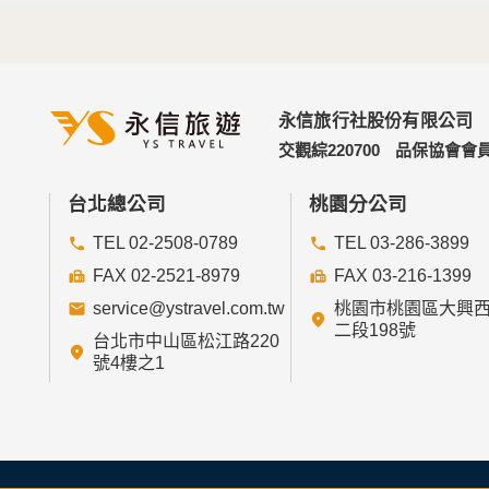
永信旅行社股份有限公司
交觀綜220700
品保協會會員
台北總公司
桃園分公司
TEL 02-2508-0789
TEL 03-286-3899
FAX 02-2521-8979
FAX 03-216-1399
service@ystravel.com.tw
桃園市桃園區大興
二段198號
台北市中山區松江路220
號4樓之1