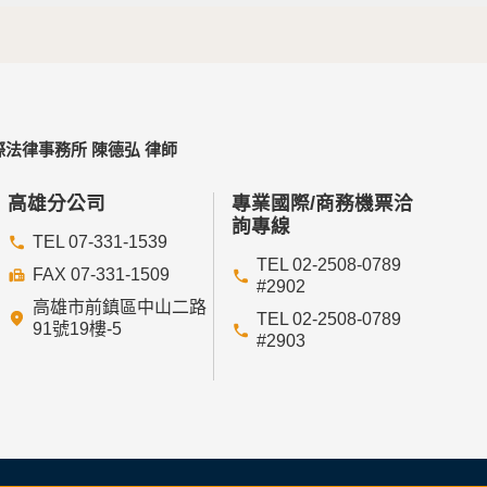
法律事務所 陳德弘 律師
高雄分公司
專業國際/商務機票洽
詢專線
TEL 07-331-1539
TEL 02-2508-0789
FAX 07-331-1509
#2902
高雄市前鎮區中山二路
TEL 02-2508-0789
91號19樓-5
#2903