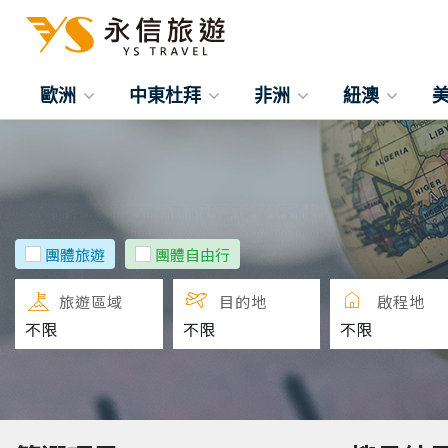
歐洲
中東杜拜
非洲
紐澳
團體旅遊
團體自由行
旅遊區域
目的地
啟程地