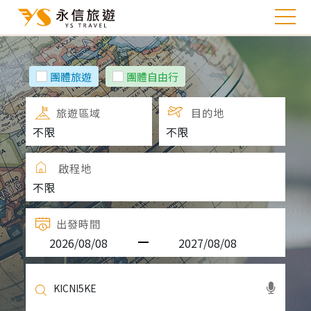
團體旅遊
團體自由行
旅遊區域
目的地
啟程地
出發時間