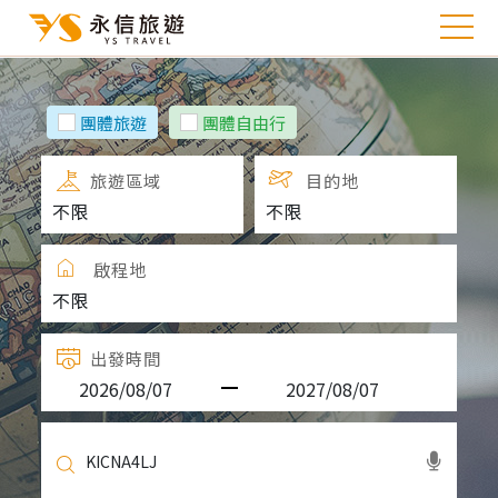
團體旅遊
團體自由行
旅遊區域
目的地
啟程地
出發時間